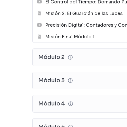
El Control del Tiempo: Domando Pu
Misión 2: El Guardián de las Luces
Precisión Digital: Contadores y Co
Misión Final Módulo 1
Módulo 2
Módulo 3
Módulo 4
Módulo 5