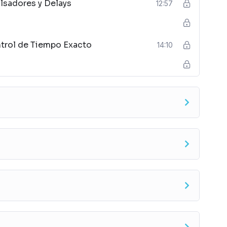
lsadores y Delays
12:57
ntrol de Tiempo Exacto
14:10