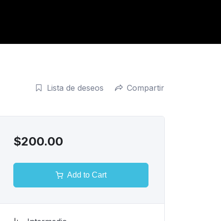
Lista de deseos
Compartir
$200.00
Add to Cart