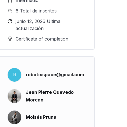
Intermedio
6 TotaI de inscritos
junio 12, 2026 Última
actualización
Certificate of completion
R
robotixspace@gmail.com
Jean Pierre Quevedo
Moreno
Moisés Pruna