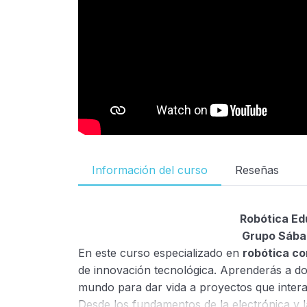
Información del curso
Reseñas
Robótica Ed
Grupo Sábad
En este curso especializado en
robótica co
de innovación tecnológica. Aprenderás a dom
mundo para dar vida a proyectos que intera
Desde los fundamentos de la electrónica y 