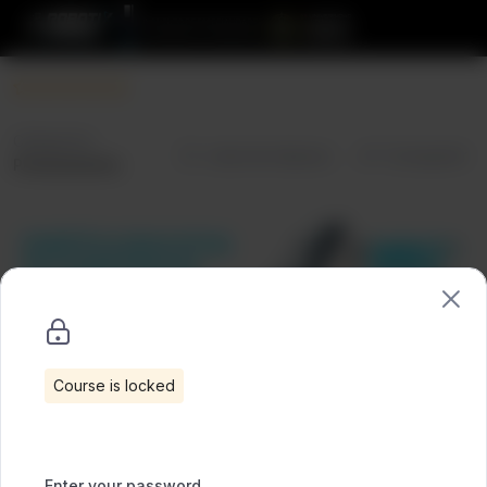
Categories:
Lista de deseos
Compartir
Próximamente
Course is locked
Enter your password