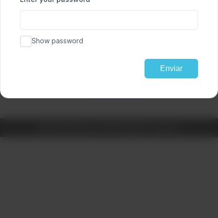
Show password
Enviar
@ Robotix Space S.A.S All rights reserved.